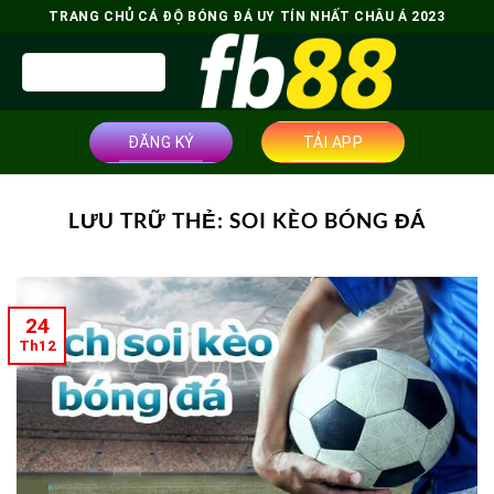
Bỏ
TRANG CHỦ CÁ ĐỘ BÓNG ĐÁ UY TÍN NHẤT CHÂU Á 2023
qua
nội
dung
ĐĂNG KÝ
TẢI APP
LƯU TRỮ THẺ:
SOI KÈO BÓNG ĐÁ
24
Th12