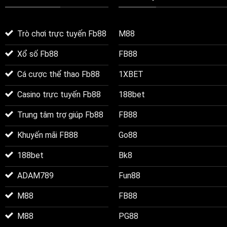
Trò chơi trực tuyến Fb88
M88
Xổ số Fb88
FB88
Cá cược thể thao Fb88
1XBET
Casino trực tuyến Fb88
188bet
Trung tâm trợ giúp Fb88
FB88
Khuyến mãi FB88
Go88
188bet
Bk8
ADAM789
Fun88
M88
FB88
M88
PG88