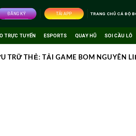
TRANG CHỦ CÁ ĐỘ B
ĐĂNG KÝ
TẢI APP
O TRỰC TUYẾN
ESPORTS
QUAY HŨ
SOI CẦU LÔ
U TRỮ THẺ:
TẢI GAME BOM NGUYÊN L