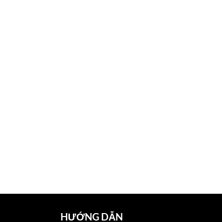
HƯỚNG DẪN