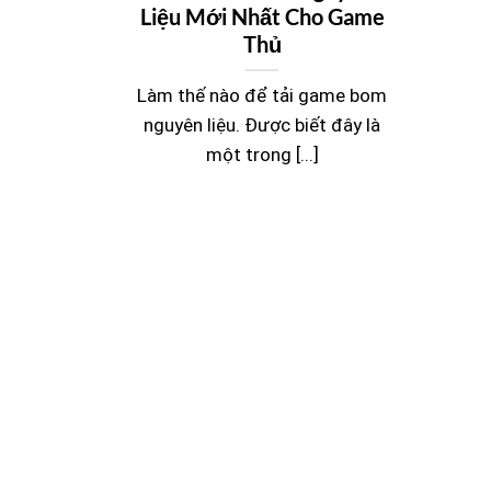
Liệu Mới Nhất Cho Game
Thủ
Làm thế nào để tải game bom
nguyên liệu. Được biết đây là
một trong [...]