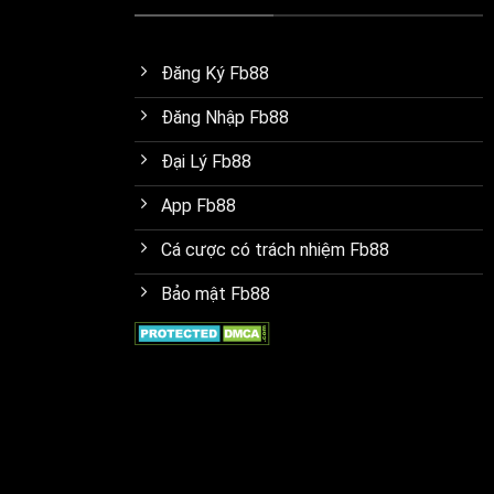
Đăng Ký Fb88
Đăng Nhập Fb88
Đại Lý Fb88
App Fb88
Cá cược có trách nhiệm Fb88
Bảo mật Fb88