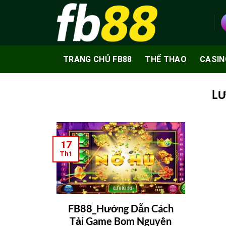
Bỏ
qua
nội
dung
TRANG CHỦ FB88
THỂ THAO
CASIN
LƯ
17
Th1
FB88_Hướng Dẫn Cách
Tải Game Bom Nguyên