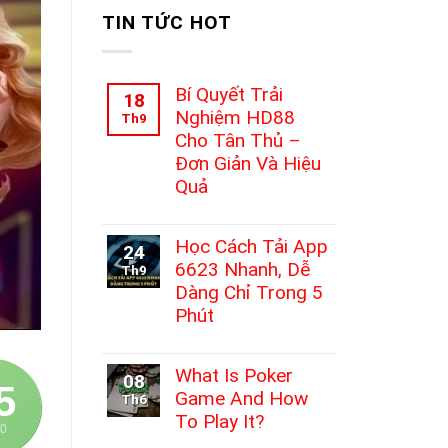
TIN TỨC HOT
Bí Quyết Trải
18
Nghiệm HD88
Th9
Cho Tân Thủ –
Đơn Giản Và Hiệu
Quả
Không
có
bình
Học Cách Tải App
24
luận
6623 Nhanh, Dễ
Th9
ở
Dàng Chỉ Trong 5
Bí
Quyết
Phút
Trải
Nghiệm
Không
HD88
có
Cho
bình
What Is Poker
08
Tân
5
luận
Game And How
Th6
Thủ
ở
–
To Play It?
Học
00
Đơn
Cách
Không