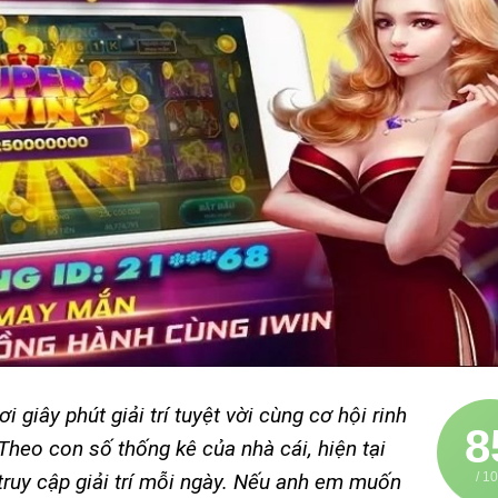
giây phút giải trí tuyệt vời cùng cơ hội rinh
8
 Theo con số thống kê của nhà cái, hiện tại
truy cập giải trí mỗi ngày. Nếu anh em muốn
/ 1