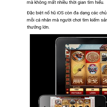
mà không mất nhiều thời gian tìm hiểu.
Đặc biệt nổ hũ iOS còn đa dạng các chủ
mỗi cá nhân mà người chơi tìm kiếm sản
thưởng lớn.