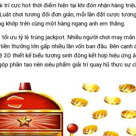
trí cực hot thời điểm hiện tại khi đón nhận hàng triệ
y. Luật chơi tương đối đơn giản, mỗi lần đặt cược tươn
ùng khớp trên cùng một hàng ngang anh em thắng.
tối ưu tỷ lệ trúng jackpot. Nhiều người chơi may mắn
tiền thưởng lớn gấp nhiều lần vốn ban đầu. Bên cạnh 
 3D thiết kế biểu tượng sinh động kết hợp hiệu ứng 
óp phần tạo nên siêu phẩm giải trí quay hũ thực sự c