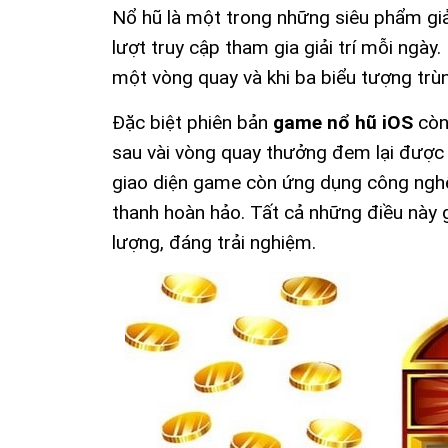
Nổ hũ là một trong những siêu phẩm giải 
lượt truy cập tham gia giải trí mỗi ngà
một vòng quay và khi ba biểu tượng tr
Đặc biệt phiên bản
game nổ hũ iOS
còn 
sau vài vòng quay thưởng đem lại được 
giao diện game còn ứng dụng công nghệ
thanh hoàn hảo. Tất cả những điều này g
lượng, đáng trải nghiệm.