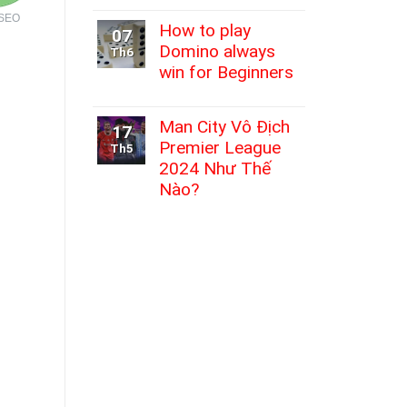
Giản
Tải
có
Và
App
 SEO
bình
How to play
Hiệu
6623
07
luận
Quả
Nhanh,
Domino always
Th6
ở
Dễ
win for Beginners
What
Dàng
Is
Chỉ
Không
Poker
Trong
có
Game
5
bình
Man City Vô Địch
And
17
Phút
luận
How
Premier League
Th5
ở
To
2024 Như Thế
How
Play
to
It?
Nào?
play
Domino
Không
always
có
win
bình
for
luận
Beginners
ở
Man
City
Vô
Địch
Premier
League
2024
Như
Thế