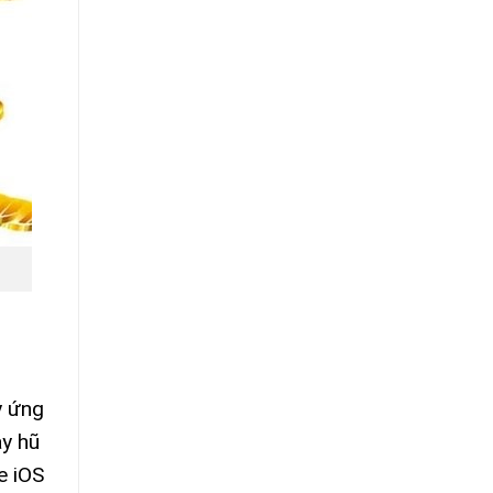
y ứng
ay hũ
e iOS