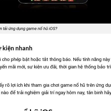
n tải ứng dụng game nổ hũ iOS?
ự kiện nhanh
 cho phép bật hoặc tắt thông báo. Nếu tính năng này
ến mãi mới, sự kiện ưu đãi, thời gian hệ thống bảo trì
ấy rõ lợi ích khi tham gia chơi game nổ hũ trên ứng d
 nào để trải nghiệm giải trí ngay hôm nay, tân binh hã