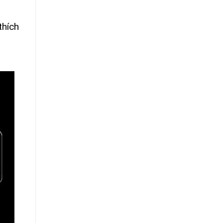
thích