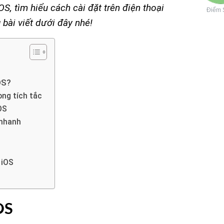
S, tìm hiểu cách cài đặt trên điện thoại
Điểm
 bài viết dưới đây nhé!
iOS?
ong tích tắc
OS
 nhanh
S
ũ iOS
iOS