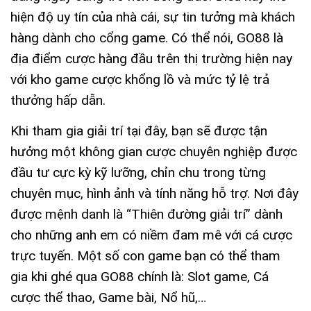
hiện độ uy tín của nhà cái, sự tin tưởng mà khách
hàng dành cho cổng game. Có thể nói, GO88 là
địa điểm cược hàng đầu trên thị trường hiện nay
với kho game cược khổng lồ và mức tỷ lệ trả
thưởng hấp dẫn.
Khi tham gia giải trí tại đây, bạn sẽ được tận
hưởng một không gian cược chuyên nghiệp được
đầu tư cực kỳ kỹ lưỡng, chỉn chu trong từng
chuyên mục, hình ảnh và tính năng hỗ trợ. Nơi đây
được mệnh danh là “Thiên đường giải trí” dành
cho những anh em có niềm đam mê với cá cược
trực tuyến. Một số con game bạn có thể tham
gia khi ghé qua GO88 chính là: Slot game, Cá
cược thể thao, Game bài, Nổ hũ,…