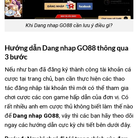
Khi Dang nhap GO88 cần lưu ý điều gì?
Hướng dẫn Dang nhap GO88 thông qua
3 bước
Nếu như bạn đã đăng ký thành công tài khoản cá
cược tại trang chủ, bạn cần thực hiện các thao
tác đăng nhập tài khoản thì mới có thể tham gia
chơi cược các con game hấp dẫn của đơn vị. Có
rất nhiều anh em cược thủ không biết làm thế nào
để
Dang nhap GO88
, vậy thì các bạn hãy theo dõi
ngay các hướng dẫn cực kỳ chi tiết bên dưới đây.