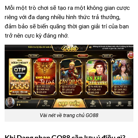
Mỗi một trò chơi sẽ tạo ra một không gian cược
riêng với đa dạng nhiều hình thức trả thưởng,
đảm bảo sẽ biến quãng thời gian giải trí của bạn
trở nên cực kỳ đáng nhớ.
Vài nét về trang chủ GO88
Khi Dang nhap GO88 cần lưu ý điều gì?