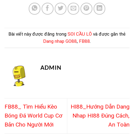
Bài viết này được đăng trong
SOI CẦU LÔ
và được gắn thẻ
Dang nhap GO88
,
FB88
.
ADMIN
FB88_ Tìm Hiểu Kèo
HI88_Hướng Dẫn Dang
Bóng Đá World Cup Cơ
Nhap HI88 Đúng Cách,
Bản Cho Người Mới
An Toàn