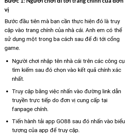
Bước 1: Người chơi đi tới trang chính của đơn
vị
Bước đầu tiên mà bạn cần thực hiện đó là truy
cập vào trang chính của nhà cái. Anh em có thể
sử dụng một trong ba cách sau để đi tới cổng
game.
Người chơi nhập tên nhà cái trên các công cụ
tìm kiếm sau đó chọn vào kết quả chính xác
nhất.
Truy cập bằng việc nhấn vào đường link dẫn
truyền trực tiếp do đơn vị cung cấp tại
fanpage chính.
Tiến hành tải app GO88 sau đó nhấn vào biểu
tượng của app để truy cập.