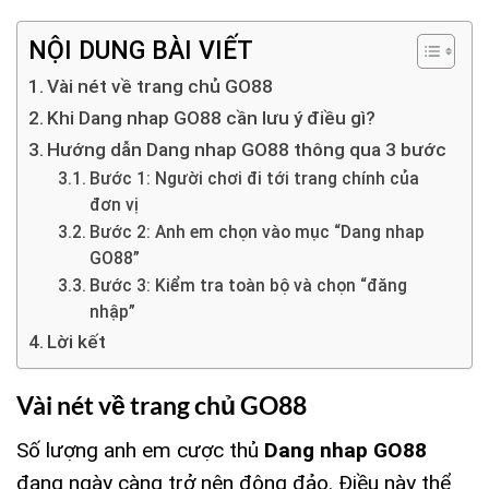
NỘI DUNG BÀI VIẾT
Vài nét về trang chủ GO88
Khi Dang nhap GO88 cần lưu ý điều gì?
Hướng dẫn Dang nhap GO88 thông qua 3 bước
Bước 1: Người chơi đi tới trang chính của
đơn vị
Bước 2: Anh em chọn vào mục “Dang nhap
GO88”
Bước 3: Kiểm tra toàn bộ và chọn “đăng
nhập”
Lời kết
Vài nét về trang chủ GO88
Số lượng anh em cược thủ
Dang nhap GO88
đang ngày càng trở nên đông đảo. Điều này thể