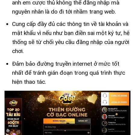
anh em cược thủ không thể đăng nhập mà
nguyên nhân là do đi tới nhầm trang web.
Cung cấp đầy đủ các thông tin về tài khoản và
mật khẩu vì nếu như bạn điền sai một ký tự, hệ
thống sẽ từ chối yêu cầu đăng nhập của người
chơi.
Đảm bảo đường truyền internet ở mức tốt
nhất để tránh gián đoạn trong quá trình thực
hiện thao tác.