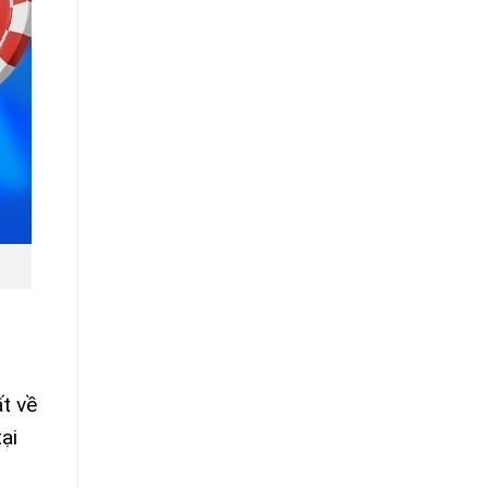
t về
ại