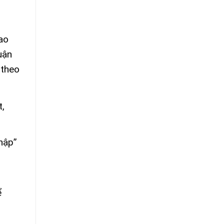
ao
uận
 theo
t,
hập”
ể