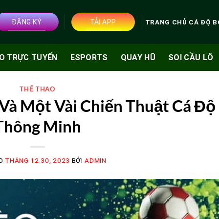
TRANG CHỦ CÁ ĐỘ B
ĐĂNG KÝ
TẢI APP
O TRỰC TUYẾN
ESPORTS
QUAY HŨ
SOI CẦU LÔ
THỂ THAO
Và Một Vài Chiến Thuật Cá Độ
Thông Minh
ÀO
THÁNG 12 30, 2023
BỞI
ADMIN