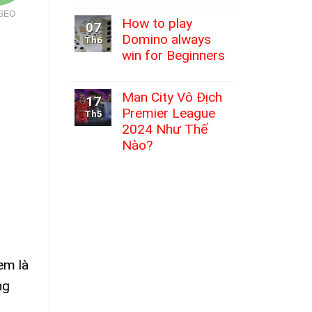
Giản
Tải
có
Và
App
 SEO
bình
How to play
Hiệu
6623
07
luận
Quả
Nhanh,
Domino always
Th6
ở
Dễ
win for Beginners
What
Dàng
Is
Chỉ
Không
Poker
Trong
có
Game
5
bình
Man City Vô Địch
And
17
Phút
luận
How
Premier League
Th5
ở
To
2024 Như Thế
How
Play
to
It?
Nào?
play
Domino
Không
always
có
win
bình
for
luận
Beginners
ở
Man
City
Vô
Địch
Premier
em là
League
ng
2024
Như
Thế