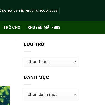
ÓNG ĐÁ UY TÍN NHẤT CHÂU Á 2023
TRÒ CHƠI
KHUYẾN MÃI FB88
LƯU TRỮ
Lưu
trữ
DANH MỤC
Danh
mục