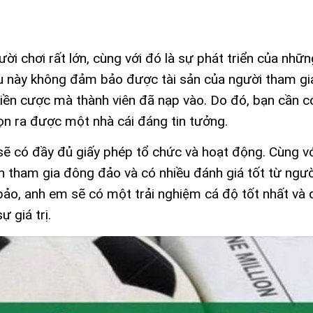
ời chơi rất lớn, cùng với đó là sự phát triển của nhữn
iều này không đảm bảo được tài sản của người tham gi
tiền cược mà thành viên đã nạp vào. Do đó, bạn cần c
ọn ra được một nhà cái đáng tin tưởng.
 sẽ có đầy đủ giấy phép tổ chức và hoạt động. Cùng vớ
n tham gia đông đảo và có nhiều đánh giá tốt từ ngườ
bảo, anh em sẽ có một trải nghiệm cá độ tốt nhất và 
 giá trị.