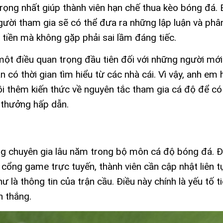
rọng nhất giúp thành viên hạn chế thua kèo bóng đá. 
ười tham gia sẽ có thể đưa ra những lập luận và phân
g tiền mà không gặp phải sai lầm đáng tiếc.
một điều quan trọng đầu tiên đối với những người mới
 có thời gian tìm hiểu từ các nhà cái. Vì vậy, anh em 
ồi thêm kiến thức về nguyên tắc tham gia cá độ để có
 thưởng hấp dẫn.
8
g chuyên gia lâu năm trong bộ môn cá độ bóng đá. 
 cổng game trực tuyến, thành viên cần cập nhật liên t
hư là thông tin của trận cầu. Điều này chính là yếu tố t
n thắng.