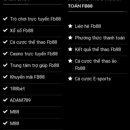
Premier
TOÁN FB88
League
2024
Như
Trò chơi trực tuyến Fb88
Thế
Nào?
Liên hệ Fb88
Xổ số Fb88
Phương thức thanh toán
Cá cược thể thao Fb88
Kết quả thể thao Fb88
Casino trực tuyến Fb88
Cá cược thể thao ảo
Trung tâm trợ giúp Fb88
Fb88
Khuyến mãi FB88
Cá cược E-sports
188bet
ADAM789
M88
M88