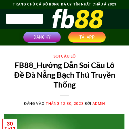
Bỏ
TRANG CHỦ CÁ ĐỘ BÓNG ĐÁ UY TÍN NHẤT CHÂU Á 2023
qua
nội
dung
ĐĂNG KÝ
TẢI APP
SOI CẦU LÔ
FB88_Hướng Dẫn Soi Cầu Lô
Đề Đà Nẵng Bạch Thủ Truyền
Thống
ĐĂNG VÀO
THÁNG 12 30, 2023
BỞI
ADMIN
30
Th12