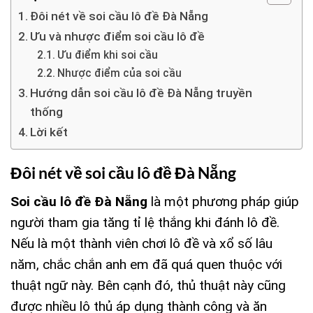
Đôi nét về soi cầu lô đề Đà Nẵng
Ưu và nhược điểm soi cầu lô đề
Ưu điểm khi soi cầu
Nhược điểm của soi cầu
Hướng dẫn soi cầu lô đề Đà Nẵng truyền
thống
Lời kết
Đôi nét về soi cầu lô đề Đà Nẵng
Soi cầu lô đề Đà Nẵng
là một phương pháp giúp
người tham gia tăng tỉ lệ thắng khi đánh lô đề.
Nếu là một thành viên chơi lô đề và xổ số lâu
năm, chắc chắn anh em đã quá quen thuộc với
thuật ngữ này. Bên cạnh đó, thủ thuật này cũng
được nhiều lô thủ áp dụng thành công và ăn