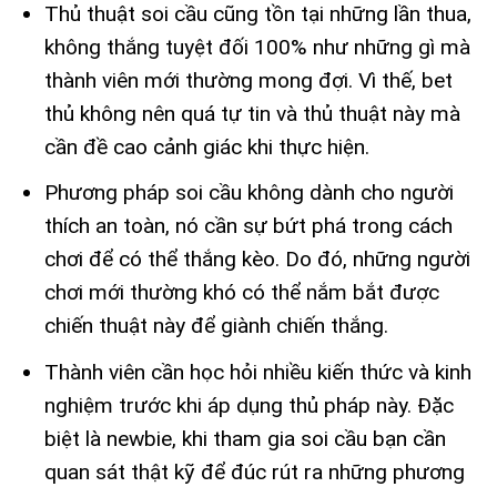
Thủ thuật soi cầu cũng tồn tại những lần thua,
không thắng tuyệt đối 100% như những gì mà
thành viên mới thường mong đợi. Vì thế, bet
thủ không nên quá tự tin và thủ thuật này mà
cần đề cao cảnh giác khi thực hiện.
Phương pháp soi cầu không dành cho người
thích an toàn, nó cần sự bứt phá trong cách
chơi để có thể thắng kèo. Do đó, những người
chơi mới thường khó có thể nắm bắt được
chiến thuật này để giành chiến thắng.
Thành viên cần học hỏi nhiều kiến thức và kinh
nghiệm trước khi áp dụng thủ pháp này. Đặc
biệt là newbie, khi tham gia soi cầu bạn cần
quan sát thật kỹ để đúc rút ra những phương