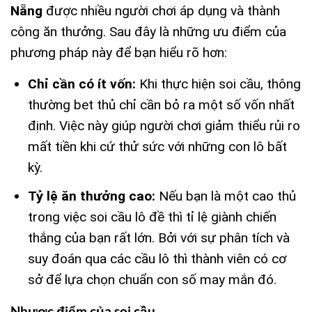
Nẵng
được nhiều người chơi áp dụng và thành
công ăn thưởng. Sau đây là những ưu điểm của
phương pháp này để bạn hiểu rõ hơn:
Chỉ cần có ít vốn:
Khi thực hiện soi cầu, thông
thường bet thủ chỉ cần bỏ ra một số vốn nhất
định. Việc này giúp người chơi giảm thiểu rủi ro
mất tiền khi cứ thử sức với những con lô bất
kỳ.
Tỷ lệ ăn thưởng cao:
Nếu bạn là một cao thủ
trong việc soi cầu lô đề
thì tỉ lệ giành chiến
thắng của bạn rất lớn. Bởi với sự phân tích và
suy đoán qua các cầu lô thì thành viên có cơ
sở để lựa chọn chuẩn con số may mắn đó.
Nhược điểm của soi cầu