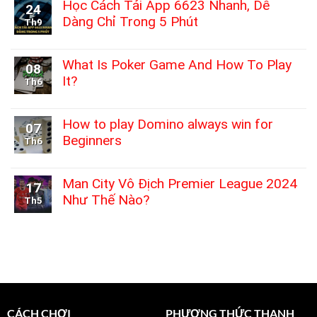
bình
Học Cách Tải App 6623 Nhanh, Dễ
24
luận
Dàng Chỉ Trong 5 Phút
Th9
ở
Bí
Không
Quyết
có
Trải
bình
What Is Poker Game And How To Play
08
Nghiệm
luận
It?
HD88
Th6
ở
Cho
Học
Không
Tân
Cách
có
Thủ
Tải
bình
How to play Domino always win for
07
–
App
luận
Đơn
Beginners
6623
Th6
ở
Giản
Nhanh,
What
Không
Và
Dễ
Is
có
Hiệu
Dàng
Poker
bình
Man City Vô Địch Premier League 2024
Quả
17
Chỉ
Game
luận
Trong
Như Thế Nào?
And
Th5
ở
5
How
How
Không
Phút
To
to
có
Play
play
bình
It?
Domino
luận
always
ở
win
Man
for
City
Beginners
Vô
Địch
CÁCH CHƠI
PHƯƠNG THỨC THANH