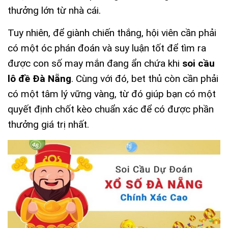
thưởng lớn từ nhà cái.
Tuy nhiên, để giành chiến thắng, hội viên cần phải
có một óc phán đoán và suy luận tốt để tìm ra
được con số may mắn đang ẩn chứa khi
soi cầu
lô đề Đà Nẵng
. Cùng với đó, bet thủ còn cần phải
có một tâm lý vững vàng, từ đó giúp bạn có một
quyết định chốt kèo chuẩn xác để có được phần
thưởng giá trị nhất.